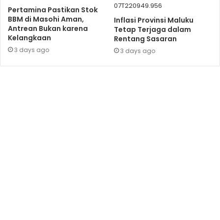
Pertamina Pastikan Stok
BBM di Masohi Aman,
Inflasi Provinsi Maluku
Antrean Bukan karena
Tetap Terjaga dalam
Kelangkaan
Rentang Sasaran
3 days ago
3 days ago