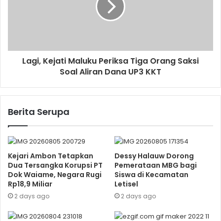
Lagi, Kejati Maluku Periksa Tiga Orang Saksi
Soal Aliran Dana UP3 KKT
Berita Serupa
Kejari Ambon Tetapkan
Dessy Halauw Dorong
Dua Tersangka Korupsi PT
Pemerataan MBG bagi
Dok Waiame, Negara Rugi
Siswa di Kecamatan
Rp18,9 Miliar
Letisel
2 days ago
2 days ago