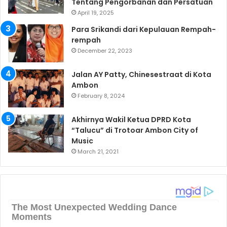
Tentang Pengorbanan dan Persatuan
April 19, 2025
Para Srikandi dari Kepulauan Rempah-
rempah
December 22, 2023
Jalan AY Patty, Chinesestraat di Kota
Ambon
February 8, 2024
Akhirnya Wakil Ketua DPRD Kota
“Talucu” di Trotoar Ambon City of
Music
March 21, 2021