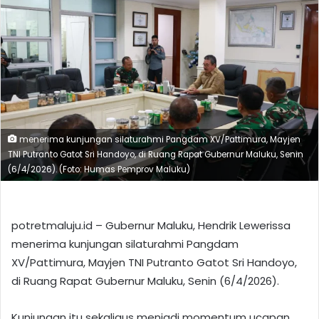
menerima kunjungan silaturahmi Pangdam XV/Pattimura, Mayjen
TNI Putranto Gatot Sri Handoyo, di Ruang Rapat Gubernur Maluku, Senin
(6/4/2026). (Foto: Humas Pemprov Maluku)
potretmaluju.id – Gubernur Maluku, Hendrik Lewerissa
menerima kunjungan silaturahmi Pangdam
XV/Pattimura, Mayjen TNI Putranto Gatot Sri Handoyo,
di Ruang Rapat Gubernur Maluku, Senin (6/4/2026).
Kunjungan itu sekaligus menjadi momentum ucapan