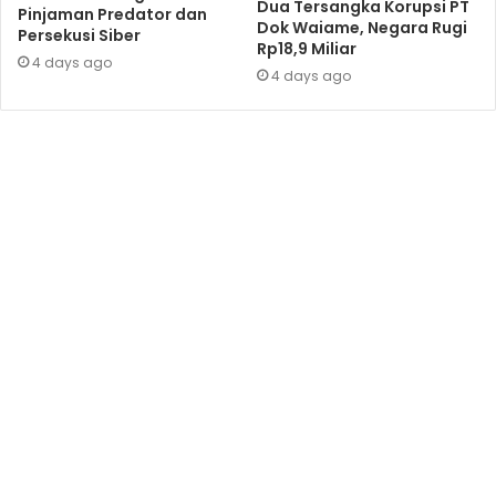
Dua Tersangka Korupsi PT
Pinjaman Predator dan
Dok Waiame, Negara Rugi
Persekusi Siber
Rp18,9 Miliar
4 days ago
4 days ago