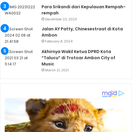
Para Srikandi dari Kepulauan Rempah-
rempah
December 22, 2023
Jalan AY Patty, Chinesestraat di Kota
Ambon
February 8, 2024
Akhirnya Wakil Ketua DPRD Kota
“Talucu” di Trotoar Ambon City of
Music
March 21, 2021