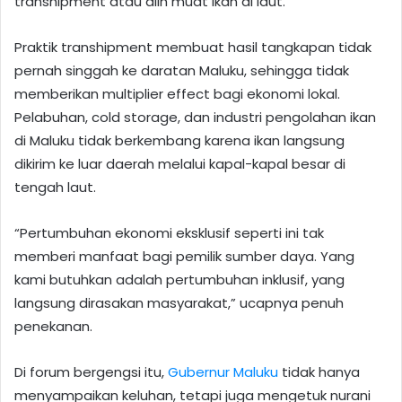
transhipment atau alih muat ikan di laut.
Praktik transhipment membuat hasil tangkapan tidak
pernah singgah ke daratan Maluku, sehingga tidak
memberikan multiplier effect bagi ekonomi lokal.
Pelabuhan, cold storage, dan industri pengolahan ikan
di Maluku tidak berkembang karena ikan langsung
dikirim ke luar daerah melalui kapal-kapal besar di
tengah laut.
“Pertumbuhan ekonomi eksklusif seperti ini tak
memberi manfaat bagi pemilik sumber daya. Yang
kami butuhkan adalah pertumbuhan inklusif, yang
langsung dirasakan masyarakat,” ucapnya penuh
penekanan.
Di forum bergengsi itu,
Gubernur Maluku
tidak hanya
menyampaikan keluhan, tetapi juga mengetuk nurani