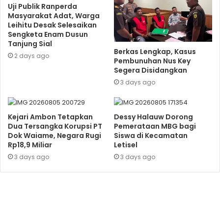
Uji Publik Ranperda
Masyarakat Adat, Warga
Leihitu Desak Selesaikan
Sengketa Enam Dusun
Tanjung Sial
Berkas Lengkap, Kasus
2 days ago
Pembunuhan Nus Key
Segera Disidangkan
3 days ago
Kejari Ambon Tetapkan
Dessy Halauw Dorong
Dua Tersangka Korupsi PT
Pemerataan MBG bagi
Dok Waiame, Negara Rugi
Siswa di Kecamatan
Rp18,9 Miliar
Letisel
3 days ago
3 days ago