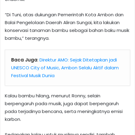
“Di Tuni, atas dukungan Pemerintah Kota Ambon dan
Balai Pengelolaan Daerah Aliran Sungai, kita lakukan
konservasi tanaman bambu sebagai bahan baku musik
bambu,” terangnya.
Baca Juga
:
Direktur AMO: Sejak Ditetapkan jadi
UNESCO City of Music, Ambon Selalu Aktif dalam
Festival Musik Dunia
Kalau bambu hilang, menurut Ronny, selain
berpengaruh pada musik, juga dapat berpengaruh
pada terjadinya bencana, serta meningkatnya emisi
karbon.
Sedangkan kalau untuk musiknya sendiri, tambah