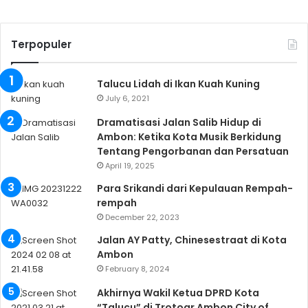
Terpopuler
Talucu Lidah di Ikan Kuah Kuning
July 6, 2021
Dramatisasi Jalan Salib Hidup di
Ambon: Ketika Kota Musik Berkidung
Tentang Pengorbanan dan Persatuan
April 19, 2025
Para Srikandi dari Kepulauan Rempah-
rempah
December 22, 2023
Jalan AY Patty, Chinesestraat di Kota
Ambon
February 8, 2024
Akhirnya Wakil Ketua DPRD Kota
“Talucu” di Trotoar Ambon City of