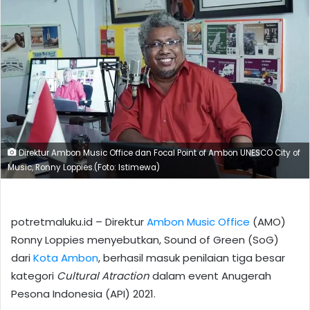
Direktur Ambon Music Office dan Focal Point of Ambon UNESCO City of
Music, Ronny Loppies.(Foto: Istimewa)
potretmaluku.id – Direktur
Ambon Music Office
(AMO)
Ronny Loppies menyebutkan, Sound of Green (SoG)
dari
Kota Ambon
, berhasil masuk penilaian tiga besar
kategori
Cultural Atraction
dalam event Anugerah
Pesona Indonesia (API) 2021.