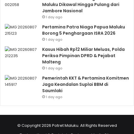
Maluku Dikawal Hingga Pulang dari
Jambore Nasional
1 day ago
Pertamina Patra Niaga Papua Maluku
Borong 5 Penghargaan ISRA 2026
1 day ago
Kasus Hibah Rp12 Miliar Meluas, Polda
Periksa Pimpinan DPRD & Pejabat
Malteng
1 day ago
Pemerintah KKT & Pertamina Komitmen
Jaga Keandalan Suplai BBM di
Saumlaki
1 day ago
© Copyright 2026 Potret Maluku. All Rights Reserved