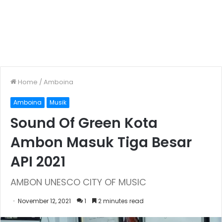
Home
/
Amboina
Amboina
Musik
Sound Of Green Kota
Ambon Masuk Tiga Besar
API 2021
AMBON UNESCO CITY OF MUSIC
November 12, 2021
1
2 minutes read