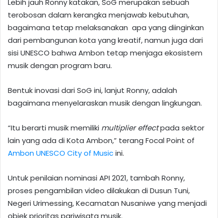
Lebih jauh Ronny katakan, SoG merupakan sebuah
terobosan dalam kerangka menjawab kebutuhan,
bagaimana tetap melaksanakan apa yang diinginkan
dari pembangunan kota yang kreatif, namun juga dari
sisi UNESCO bahwa Ambon tetap menjaga ekosistem
musik dengan program baru.
Bentuk inovasi dari SoG ini, lanjut Ronny, adalah
bagaimana menyelaraskan musik dengan lingkungan.
“Itu berarti musik memiliki
multiplier effect
pada sektor
lain yang ada di Kota Ambon,” terang Focal Point of
Ambon UNESCO City of Music
ini.
Untuk penilaian nominasi API 2021, tambah Ronny,
proses pengambilan video dilakukan di Dusun Tuni,
Negeri Urimessing, Kecamatan Nusaniwe yang menjadi
objek prioritas pariwisata musik.