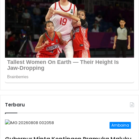
Terbaru
Amboina
Gubernur Minta Kontingen Pramuka Maluku