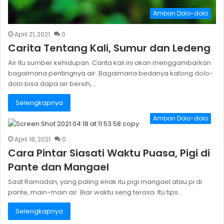
Ambon Dolo-dolo
April 21, 2021
0
Carita Tentang Kali, Sumur dan Ledeng
Air itu sumber kehidupan. Carita kali ini akan menggambarkan
bagaimana pentingnya air. Bagaimana bedanya katong dolo-
dolo bisa dapa air bersih,…
Selengkapnya
Ambon Dolo-dolo
April 18, 2021
0
Cara Pintar Siasati Waktu Puasa, Pigi di
Pante dan Mangael
Saat Ramadan, yang paling enak itu pigi mangael atau pi di
pante, main-main air. Biar waktu seng terasa. Itu tips…
Selengkapnya