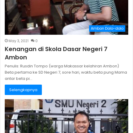
Ambon Dolo-dolo
May 3, 2021
0
Kenangan di Skola Dasar Negeri 7
Ambon
Penulis: Rusdin Tompo (warga Makassar kelahiran Ambon)
Beta pertama ke SD Negeri 7, sore hari, waktu beta pung Mama
antar beta pi…
Selengkapnya