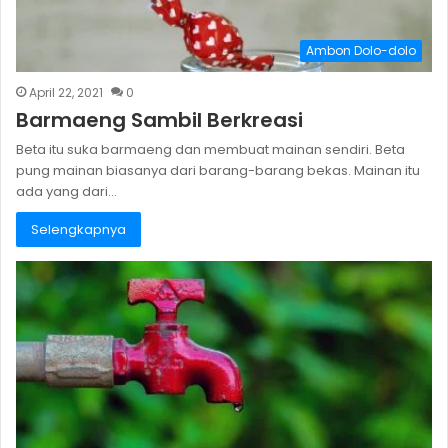
Ambon Dolo-dolo
April 22, 2021
0
Barmaeng Sambil Berkreasi
Beta itu suka barmaeng dan membuat mainan sendiri. Beta
pung mainan biasanya dari barang-barang bekas. Mainan itu
ada yang dari…
Selengkapnya