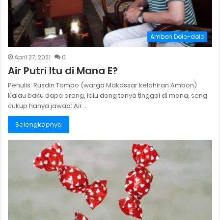
Ambon Dolo-dolo
April 27, 2021
0
Air Putri Itu di Mana E?
Penulis: Rusdin Tompo (warga Makassar kelahiran Ambon)
Kalau baku dapa orang, lalu dong tanya tinggal di mana, seng
cukup hanya jawab: Air…
Selengkapnya