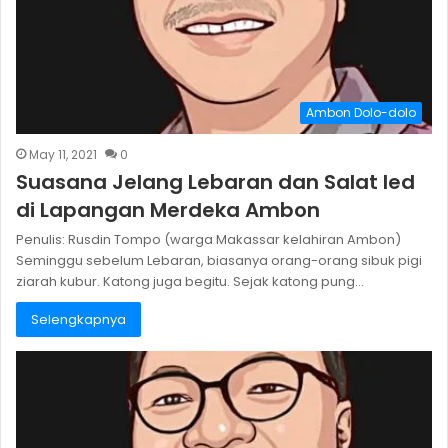
Ambon Dolo-dolo
May 11, 2021
0
Suasana Jelang Lebaran dan Salat Ied
di Lapangan Merdeka Ambon
Penulis: Rusdin Tompo (warga Makassar kelahiran Ambon)
Seminggu sebelum Lebaran, biasanya orang-orang sibuk pigi
ziarah kubur. Katong juga begitu. Sejak katong pung…
Selengkapnya